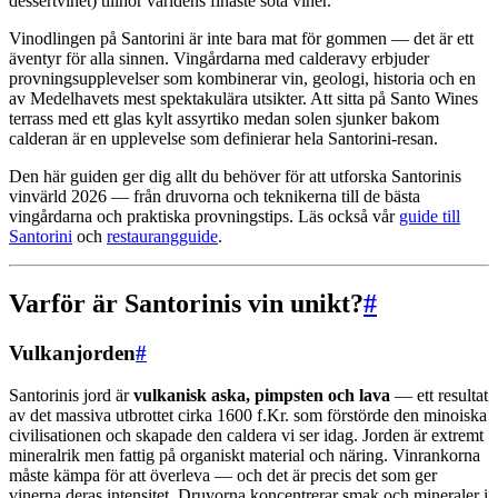
dessertvinet) tillhör världens finaste söta viner.
Vinodlingen på Santorini är inte bara mat för gommen — det är ett
äventyr för alla sinnen. Vingårdarna med calderavy erbjuder
provningsupplevelser som kombinerar vin, geologi, historia och en
av Medelhavets mest spektakulära utsikter. Att sitta på Santo Wines
terrass med ett glas kylt assyrtiko medan solen sjunker bakom
calderan är en upplevelse som definierar hela Santorini-resan.
Den här guiden ger dig allt du behöver för att utforska Santorinis
vinvärld 2026 — från druvorna och teknikerna till de bästa
vingårdarna och praktiska provningstips. Läs också vår
guide till
Santorini
och
restaurangguide
.
Varför är Santorinis vin unikt?
#
Vulkanjorden
#
Santorinis jord är
vulkanisk aska, pimpsten och lava
— ett resultat
av det massiva utbrottet cirka 1600 f.Kr. som förstörde den minoiska
civilisationen och skapade den caldera vi ser idag. Jorden är extremt
mineralrik men fattig på organiskt material och näring. Vinrankorna
måste kämpa för att överleva — och det är precis det som ger
vinerna deras intensitet. Druvorna koncentrerar smak och mineraler i