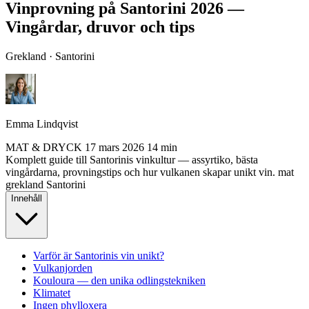
Vinprovning på Santorini 2026 —
Vingårdar, druvor och tips
Grekland · Santorini
Emma Lindqvist
MAT & DRYCK
17 mars 2026
14 min
Komplett guide till Santorinis vinkultur — assyrtiko, bästa
vingårdarna, provningstips och hur vulkanen skapar unikt vin.
mat
grekland
Santorini
Innehåll
Varför är Santorinis vin unikt?
Vulkanjorden
Kouloura — den unika odlingstekniken
Klimatet
Ingen phylloxera