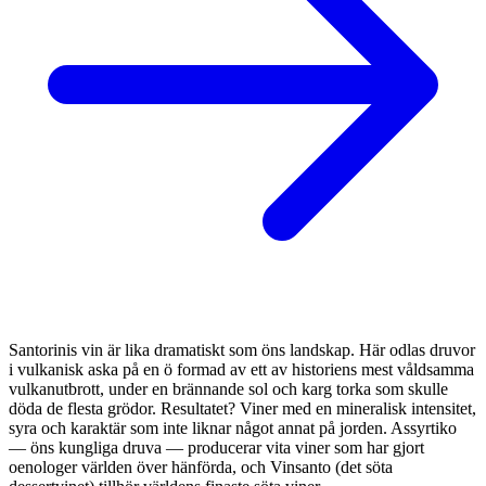
Santorinis vin är lika dramatiskt som öns landskap. Här odlas druvor
i vulkanisk aska på en ö formad av ett av historiens mest våldsamma
vulkanutbrott, under en brännande sol och karg torka som skulle
döda de flesta grödor. Resultatet? Viner med en mineralisk intensitet,
syra och karaktär som inte liknar något annat på jorden. Assyrtiko
— öns kungliga druva — producerar vita viner som har gjort
oenologer världen över hänförda, och Vinsanto (det söta