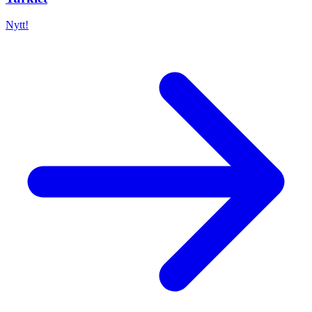
Nytt!