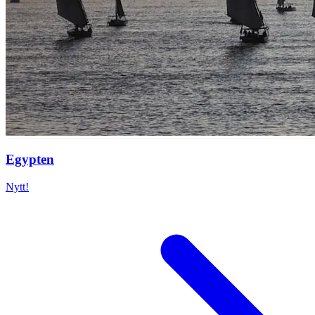
Egypten
Nytt!