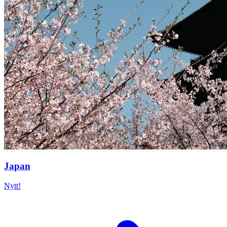
Japan
Nytt!