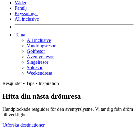
Väder
Familj
Kryssningar
All inclusive
Tema
All inclusive
Vandringsresor
Golfresor
Äventyrsresor
Singelresor
Solresor
Weekendresa
Resguider • Tips • Inspiration
Hitta din nästa drömresa
Handplockade resguider för den äventyrslystne. Vi tar dig från dröm
till verklighet.
Utforska destinationer