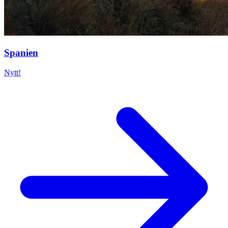
Spanien
Nytt!