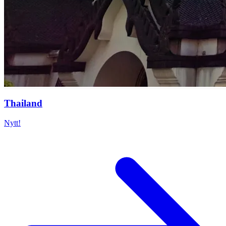
Thailand
Nytt!