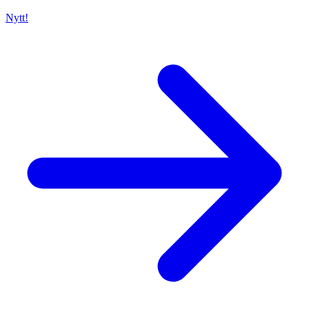
Nytt!