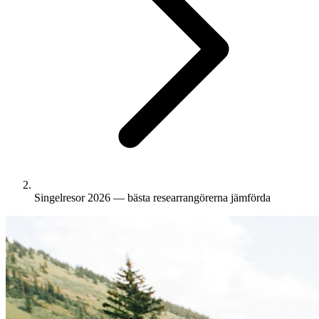
Singelresor 2026 — bästa researrangörerna jämförda