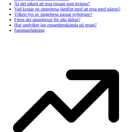
Är det säkert att resa ensam som kvinna?
Vad kostar en singelresa jämfört med att resa med någon?
Vilken typ av singelresa passar nybörjare?
Finns det singelresor för alla åldrar?
Hur undviker jag ensamhetskänsla på resan?
Sammanfattning