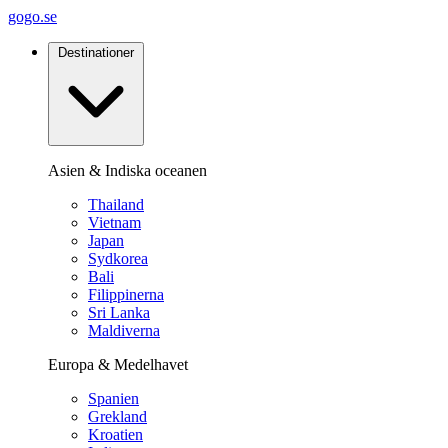
gogo.se
Destinationer
Asien & Indiska oceanen
Thailand
Vietnam
Japan
Sydkorea
Bali
Filippinerna
Sri Lanka
Maldiverna
Europa & Medelhavet
Spanien
Grekland
Kroatien