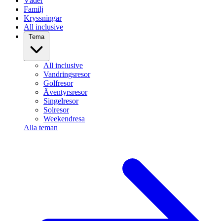
Väder
Familj
Kryssningar
All inclusive
Tema
All inclusive
Vandringsresor
Golfresor
Äventyrsresor
Singelresor
Solresor
Weekendresa
Alla teman