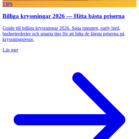
TIPS
Billiga kryssningar 2026 — Hitta bästa priserna
Guide till billiga kryssningar 2026. Sista minuten, early bird,
budgetrederier och smarta tips för att hitta de lägsta priserna på
kryssningsresor.
Läs mer