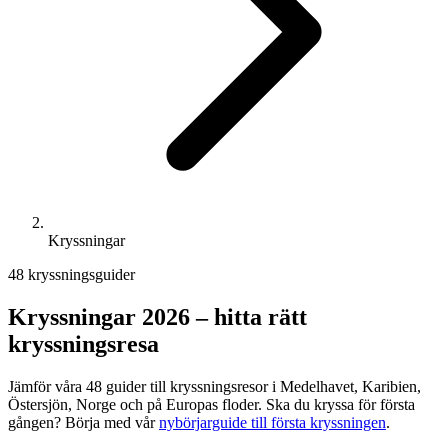
Kryssningar
48 kryssningsguider
Kryssningar 2026 – hitta rätt
kryssningsresa
Jämför våra 48 guider till kryssningsresor i Medelhavet, Karibien,
Östersjön, Norge och på Europas floder. Ska du kryssa för första
gången? Börja med vår
nybörjarguide till första kryssningen
.