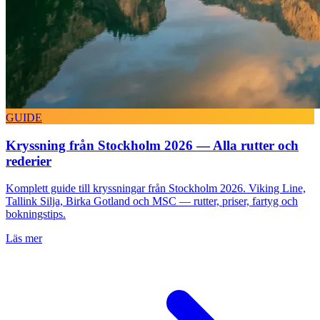
GUIDE
Kryssning från Stockholm 2026 — Alla rutter och
rederier
Komplett guide till kryssningar från Stockholm 2026. Viking Line,
Tallink Silja, Birka Gotland och MSC — rutter, priser, fartyg och
bokningstips.
Läs mer