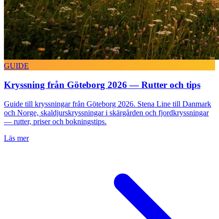
GUIDE
Kryssning från Göteborg 2026 — Rutter och tips
Guide till kryssningar från Göteborg 2026. Stena Line till Danmark
och Norge, skaldjurskryssningar i skärgården och fjordkryssningar
— rutter, priser och bokningstips.
Läs mer