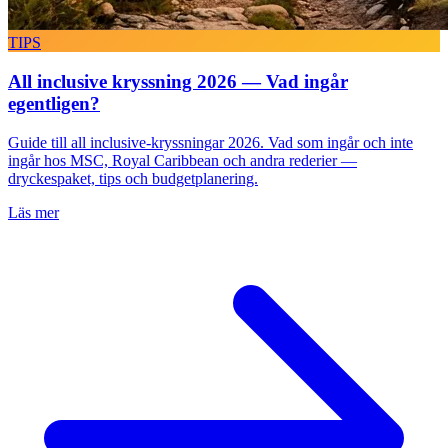
TIPS
All inclusive kryssning 2026 — Vad ingår
egentligen?
Guide till all inclusive-kryssningar 2026. Vad som ingår och inte
ingår hos MSC, Royal Caribbean och andra rederier —
dryckespaket, tips och budgetplanering.
Läs mer