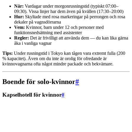
När:
Vardagar under morgonrusningstid (typiskt 07:00–
09:30). Vissa linjer har dem även på kvällen (17:30–20:00)
Hur:
Skyltade med rosa markeringar på perrongen och rosa
dekaler på vagnsdörrarna
Vem:
Kvinnor, barn under 12 och personer med
funktionsnedsättning med assistenter
Regler:
Det är frivilligt att använda dem — du kan lika gärna
åka i vanliga vagnar
Tips:
Under rusningstid i Tokyo kan tågen vara extremt fulla (200
% kapacitet). Även om du inte är orolig för ofredande är
kvinnovagnarna ofta något mindre packade och bekvämare.
Boende för solo-kvinnor
#
Kapselhotell för kvinnor
#