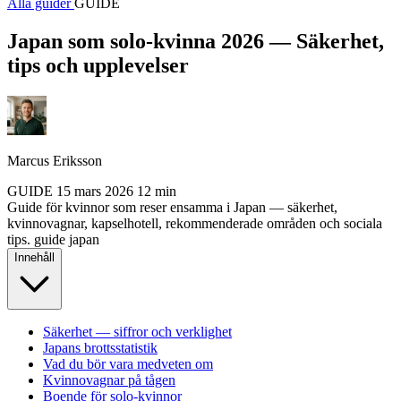
Alla guider
GUIDE
Japan som solo-kvinna 2026 — Säkerhet,
tips och upplevelser
Marcus Eriksson
GUIDE
15 mars 2026
12 min
Guide för kvinnor som reser ensamma i Japan — säkerhet,
kvinnovagnar, kapselhotell, rekommenderade områden och sociala
tips.
guide
japan
Innehåll
Säkerhet — siffror och verklighet
Japans brottsstatistik
Vad du bör vara medveten om
Kvinnovagnar på tågen
Boende för solo-kvinnor