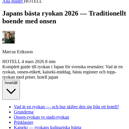
Alla guider
HOTELL
Japans bästa ryokan 2026 — Traditionellt
boende med onsen
Marcus Eriksson
HOTELL
4 mars 2026
8 min
Komplett guide till ryokan i Japan för svenska resenärer. Vad är en
ryokan, onsen-etikett, kaiseki-middag, bästa regioner och topp-
ryokan med priser.
hotell
japan
Innehåll
Vad är en ryokan — och hur skiljer den sig från ett hotell?
Grunderna
Onsen-ryokan vs stads-ryokan
Prisklasser
Kaiseki — ryokans kulinariska hjärta