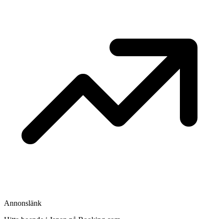
Annonslänk