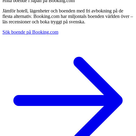
Hitta boende i Japan på Booking.com
Jämför hotell, lägenheter och boenden med fri avbokning på de
flesta alternativ. Booking.com har miljontals boenden världen över –
läs recensioner och boka tryggt på svenska.
Sök boende på Booking.com