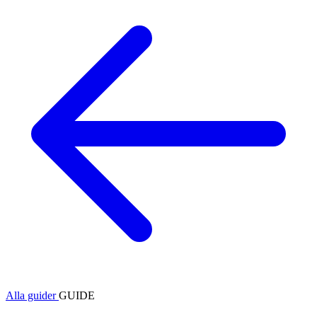
Alla guider
GUIDE