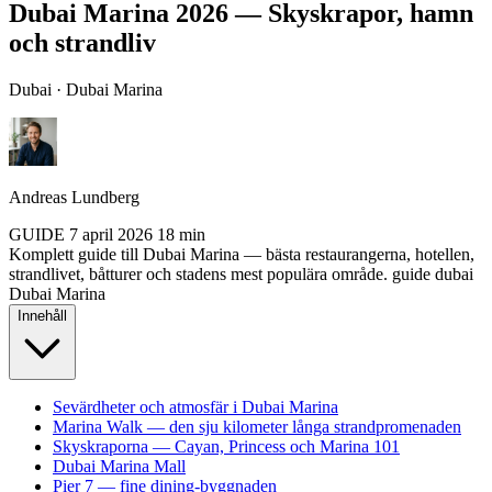
Dubai Marina 2026 — Skyskrapor, hamn
och strandliv
Dubai · Dubai Marina
Andreas Lundberg
GUIDE
7 april 2026
18 min
Komplett guide till Dubai Marina — bästa restaurangerna, hotellen,
strandlivet, båtturer och stadens mest populära område.
guide
dubai
Dubai Marina
Innehåll
Sevärdheter och atmosfär i Dubai Marina
Marina Walk — den sju kilometer långa strandpromenaden
Skyskraporna — Cayan, Princess och Marina 101
Dubai Marina Mall
Pier 7 — fine dining-byggnaden