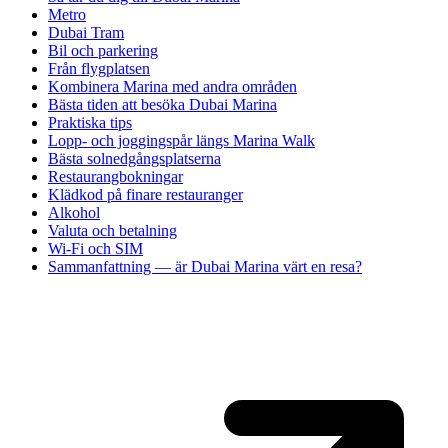
Metro
Dubai Tram
Bil och parkering
Från flygplatsen
Kombinera Marina med andra områden
Bästa tiden att besöka Dubai Marina
Praktiska tips
Lopp- och joggingspår längs Marina Walk
Bästa solnedgångsplatserna
Restaurangbokningar
Klädkod på finare restauranger
Alkohol
Valuta och betalning
Wi-Fi och SIM
Sammanfattning — är Dubai Marina värt en resa?