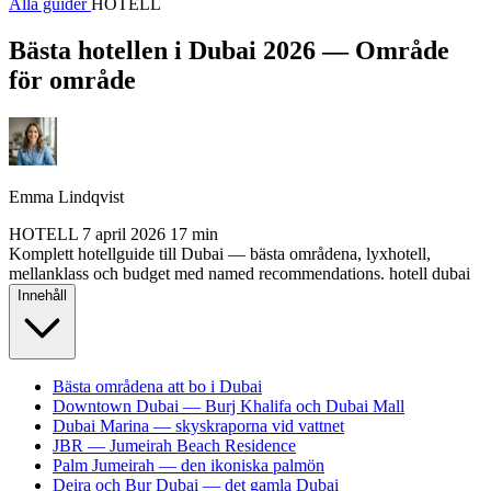
Alla guider
HOTELL
Bästa hotellen i Dubai 2026 — Område
för område
Emma Lindqvist
HOTELL
7 april 2026
17 min
Komplett hotellguide till Dubai — bästa områdena, lyxhotell,
mellanklass och budget med named recommendations.
hotell
dubai
Innehåll
Bästa områdena att bo i Dubai
Downtown Dubai — Burj Khalifa och Dubai Mall
Dubai Marina — skyskraporna vid vattnet
JBR — Jumeirah Beach Residence
Palm Jumeirah — den ikoniska palmön
Deira och Bur Dubai — det gamla Dubai