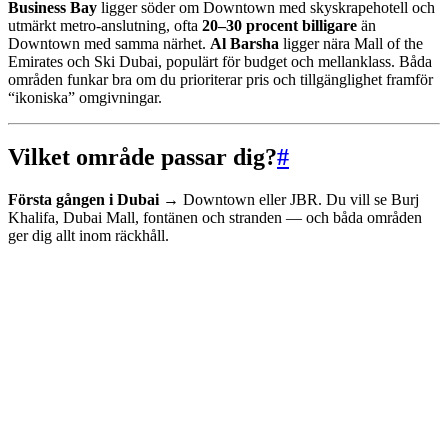
Business Bay
ligger söder om Downtown med skyskrapehotell och
utmärkt metro-anslutning, ofta
20–30 procent billigare
än
Downtown med samma närhet.
Al Barsha
ligger nära Mall of the
Emirates och Ski Dubai, populärt för budget och mellanklass. Båda
områden funkar bra om du prioriterar pris och tillgänglighet framför
“ikoniska” omgivningar.
Vilket område passar dig?
#
Första gången i Dubai →
Downtown eller JBR. Du vill se Burj
Khalifa, Dubai Mall, fontänen och stranden — och båda områden
ger dig allt inom räckhåll.