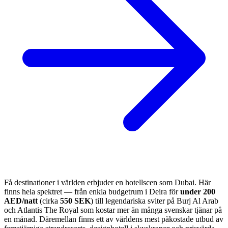
Få destinationer i världen erbjuder en hotellscen som Dubai. Här
finns hela spektret — från enkla budgetrum i Deira för
under 200
AED/natt
(cirka
550 SEK
) till legendariska sviter på Burj Al Arab
och Atlantis The Royal som kostar mer än många svenskar tjänar på
en månad. Däremellan finns ett av världens mest påkostade utbud av