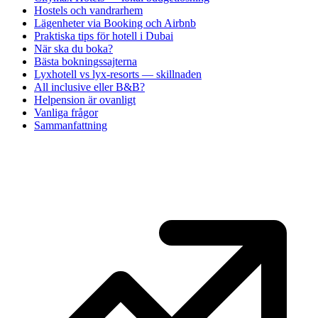
Hostels och vandrarhem
Lägenheter via Booking och Airbnb
Praktiska tips för hotell i Dubai
När ska du boka?
Bästa bokningssajterna
Lyxhotell vs lyx-resorts — skillnaden
All inclusive eller B&B?
Helpension är ovanligt
Vanliga frågor
Sammanfattning