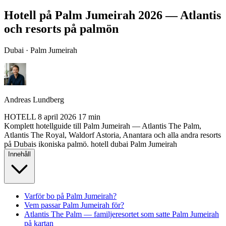
Hotell på Palm Jumeirah 2026 — Atlantis
och resorts på palmön
Dubai · Palm Jumeirah
Andreas Lundberg
HOTELL
8 april 2026
17 min
Komplett hotellguide till Palm Jumeirah — Atlantis The Palm,
Atlantis The Royal, Waldorf Astoria, Anantara och alla andra resorts
på Dubais ikoniska palmö.
hotell
dubai
Palm Jumeirah
Innehåll
Varför bo på Palm Jumeirah?
Vem passar Palm Jumeirah för?
Atlantis The Palm — familjeresortet som satte Palm Jumeirah
på kartan