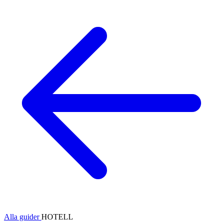
Alla guider
HOTELL