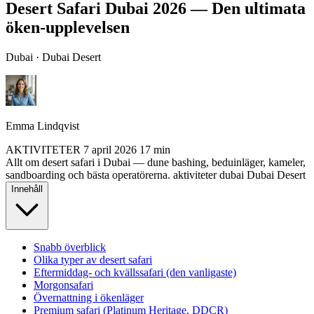
Desert Safari Dubai 2026 — Den ultimata
öken-upplevelsen
Dubai · Dubai Desert
Emma Lindqvist
AKTIVITETER
7 april 2026
17 min
Allt om desert safari i Dubai — dune bashing, beduinläger, kameler,
sandboarding och bästa operatörerna.
aktiviteter
dubai
Dubai Desert
Innehåll
Snabb överblick
Olika typer av desert safari
Eftermiddag- och kvällssafari (den vanligaste)
Morgonsafari
Övernattning i ökenläger
Premium safari (Platinum Heritage, DDCR)