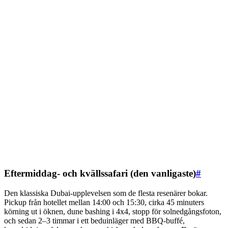
Eftermiddag- och kvällssafari (den vanligaste)
#
Den klassiska Dubai-upplevelsen som de flesta resenärer bokar.
Pickup från hotellet mellan 14:00 och 15:30, cirka 45 minuters
körning ut i öknen, dune bashing i 4x4, stopp för solnedgångsfoton,
och sedan 2–3 timmar i ett beduinläger med BBQ-buffé,