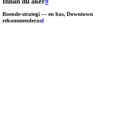
Innan du åker
#
Boende-strategi — en bas, Downtown
rekommenderas
#