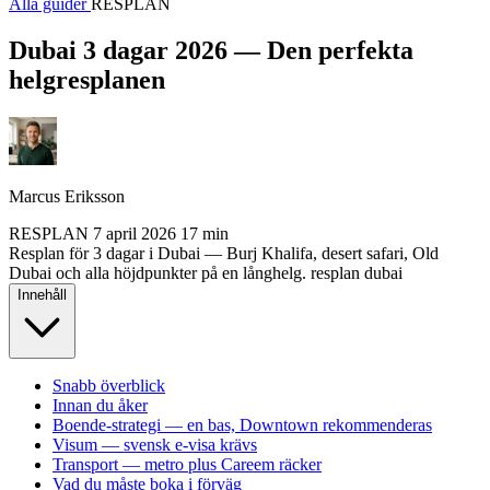
Alla guider
RESPLAN
Dubai 3 dagar 2026 — Den perfekta
helgresplanen
Marcus Eriksson
RESPLAN
7 april 2026
17 min
Resplan för 3 dagar i Dubai — Burj Khalifa, desert safari, Old
Dubai och alla höjdpunkter på en långhelg.
resplan
dubai
Innehåll
Snabb överblick
Innan du åker
Boende-strategi — en bas, Downtown rekommenderas
Visum — svensk e-visa krävs
Transport — metro plus Careem räcker
Vad du måste boka i förväg