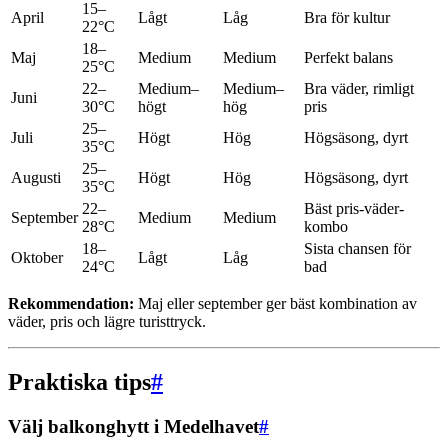
15–
April
Lågt
Låg
Bra för kultur
22°C
18–
Maj
Medium
Medium
Perfekt balans
25°C
22–
Medium–
Medium–
Bra väder, rimligt
Juni
30°C
högt
hög
pris
25–
Juli
Högt
Hög
Högsäsong, dyrt
35°C
25–
Augusti
Högt
Hög
Högsäsong, dyrt
35°C
22–
Bäst pris-väder-
September
Medium
Medium
28°C
kombo
18–
Sista chansen för
Oktober
Lågt
Låg
24°C
bad
Rekommendation:
Maj eller september ger bäst kombination av
väder, pris och lägre turisttryck.
Praktiska tips
#
Välj balkonghytt i Medelhavet
#