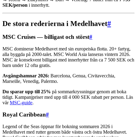
SEK/person
i innerhytt.
De stora rederierna i Medelhavet
#
MSC Cruises — billigast och störst
#
MSC dominerar Medelhavet med sin europeiska flotta. 20+ fartyg,
alla byggda på 2000-talet. MSC World Asia lanseras vintern 2026.
MSC är konsekvent billigast med innerhytter från ca 7 500 SEK och
barn under 12 ofta gratis.
Avgångshamnar 2026:
Barcelona, Genua, Civitavecchia,
Marseille, Venedig, Palermo.
Du sparar upp till 25%
på sommarkryssningar genom att boka
tidigt. Kampanjpriser med upp till 4 000 SEK rabatt per person. Läs
vår
MSC-guide
.
Royal Caribbean
#
Legend of the Seas öppnar för bokning sommaren 2026 i
Medelhavet med rutter genom både västra och östra Medelhavet.