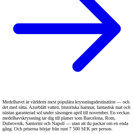
Medelhavet är världens mest populära kryssningsdestination — och
det med rätta. Azurblått vatten, historiska hamnar, fantastisk mat och
nästan garanterad sol under säsongen april till november. En veckas
medelhavskryssning tar dig till platser som Barcelona, Rom,
Dubrovnik, Santorini och Napoli — utan att du packar om en enda
gång. Och priserna börjar från runt 7 500 SEK per person.