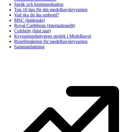
Språk och kommunikation
Top 10 tips för din medelhavskryssning
Vad ska du äta ombord?
MSC (italienskt)
Royal Caribbean (internationellt)
Celebrity (bäst mat)
Kryssningsfartygens storlek i Medelhavet
Reseförsäkring för medelhavskryssning
Sammanfattning