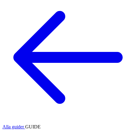
Alla guider
GUIDE