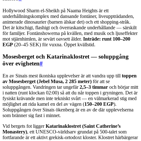
Hollywood Sharm el-Sheikh på Naama Heights är ett
underhållningskomplex med dansande fontäner, liveuppträdanden,
animerade dinosaurier (barnen älskar det) och ett shopping-stråk.
Det är kitschigt, flashigt och överraskande underhållande — särskilt
för familjer. Fontänshowerna på kvällen, med musik och ljuseffekter
mot stjärnhimlen, är sevärt oavsett ålder.
Inträde: runt 100–200
EGP
(20–45 SEK) för vuxna. Öppet kvällstid.
Mosesberget och Katarinaklostret — soluppgång
över evigheten
#
En av Sinais mest ikoniska upplevelser är att vandra upp till
toppen
av Mosesberget (Jebel Musa, 2 285 meter)
för att se
soluppgången. Vandringen tar ungefär
2,5–3 timmar
och börjar mitt
i natten (runt klockan 02:00) så att du når toppen i gryningen. Det är
fysiskt krävande men inte tekniskt svårt — en välmarkerad stig med
möjlighet att rida kamel en del av vägen (
150–200 EGP
).
Soluppgången över Sinais ökenberg är en av de där upplevelserna
som bränner sig fast i minnet.
Vid bergets fot ligger
Katarinaklostret (Saint Catherine’s
Monastery)
, ett UNESCO-världsarv grundat på 500-talet som
fortfarande är ett aktivt grekisk-ortodoxt kloster. Klostret härbärgerar