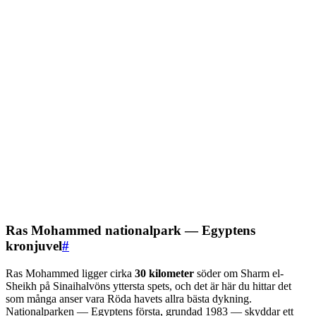
Ras Mohammed nationalpark — Egyptens
kronjuvel
#
Ras Mohammed ligger cirka
30 kilometer
söder om Sharm el-
Sheikh på Sinaihalvöns yttersta spets, och det är här du hittar det
som många anser vara Röda havets allra bästa dykning.
Nationalparken — Egyptens första, grundad 1983 — skyddar ett