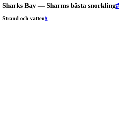
Sharks Bay — Sharms bästa snorkling
#
Strand och vatten
#