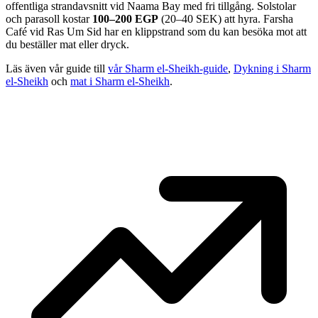
offentliga strandavsnitt vid Naama Bay med fri tillgång. Solstolar
och parasoll kostar
100–200 EGP
(20–40 SEK) att hyra. Farsha
Café vid Ras Um Sid har en klippstrand som du kan besöka mot att
du beställer mat eller dryck.
Läs även vår guide till
vår Sharm el-Sheikh-guide
,
Dykning i Sharm
el-Sheikh
och
mat i Sharm el-Sheikh
.