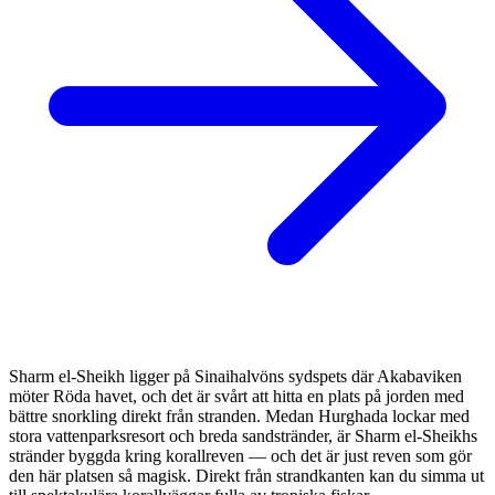
Sharm el-Sheikh ligger på Sinaihalvöns sydspets där Akabaviken
möter Röda havet, och det är svårt att hitta en plats på jorden med
bättre snorkling direkt från stranden. Medan Hurghada lockar med
stora vattenparksresort och breda sandstränder, är Sharm el-Sheikhs
stränder byggda kring korallreven — och det är just reven som gör
den här platsen så magisk. Direkt från strandkanten kan du simma ut