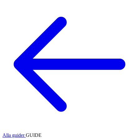
Alla guider
GUIDE