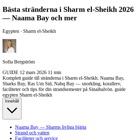
Bästa stränderna i Sharm el-Sheikh 2026
— Naama Bay och mer
Egypten · Sharm el-Sheikh
Sofia Bergström
GUIDE
12 mars 2026
11 min
Komplett guide till stränderna i Sharm el-Sheikh. Naama Bay,
Sharks Bay, Ras Um Sid, Nabq Bay — snorkling, korallrev,
faciliteter och tips för din strandsemester på Sinaihalvön.
guide
egypten
Sharm el-Sheikh
Innehåll
Naama Bay — Sharms livliga hjärta
Strand och vatten
Faciliteter och service