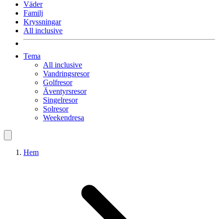
Väder
Familj
Kryssningar
All inclusive
Tema
All inclusive
Vandringsresor
Golfresor
Äventyrsresor
Singelresor
Solresor
Weekendresa
Hem