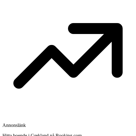
Annonslänk
Hitta boende i Grekland på Booking.com