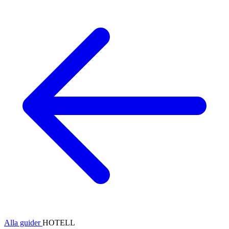
Alla guider
HOTELL