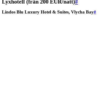
Lyxhotell (från 200 EUR/natt)
#
Lindos Blu Luxury Hotel & Suites, Vlycha Bay
#