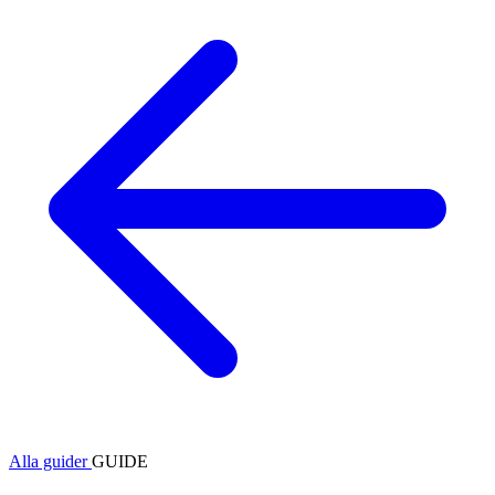
Alla guider
GUIDE