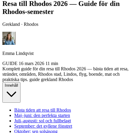
Resa till Rhodos 2026 — Guide för din
Rhodos-semester
Grekland · Rhodos
Emma Lindqvist
GUIDE
16 mars 2026
11 min
Komplett guide för din resa till Rhodos 2026 — bästa tiden att resa,
stränder, områden, Rhodos stad, Lindos, flyg, boende, mat och
praktiska tips.
guide
grekland
Rhodos
Innehåll
Bästa tiden att resa till Rhodos
Maj–juni: den perfekta starten
Juli–augusti: sol och fullbelagt
September: det gyllene fönstret
Oktober: sen solsäsong