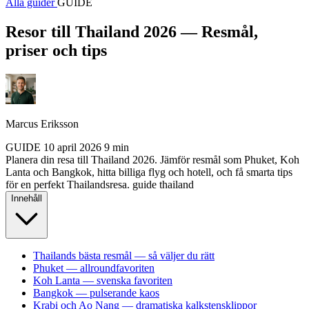
Alla guider
GUIDE
Resor till Thailand 2026 — Resmål,
priser och tips
Marcus Eriksson
GUIDE
10 april 2026
9 min
Planera din resa till Thailand 2026. Jämför resmål som Phuket, Koh
Lanta och Bangkok, hitta billiga flyg och hotell, och få smarta tips
för en perfekt Thailandsresa.
guide
thailand
Innehåll
Thailands bästa resmål — så väljer du rätt
Phuket — allroundfavoriten
Koh Lanta — svenska favoriten
Bangkok — pulserande kaos
Krabi och Ao Nang — dramatiska kalkstensklippor