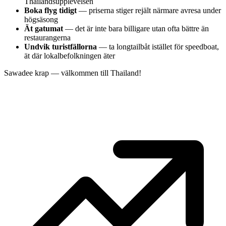
Thailandsupplevelsen
Boka flyg tidigt
— priserna stiger rejält närmare avresa under
högsäsong
Ät gatumat
— det är inte bara billigare utan ofta bättre än
restaurangerna
Undvik turistfällorna
— ta longtailbåt istället för speedboat,
ät där lokalbefolkningen äter
Sawadee krap — välkommen till Thailand!