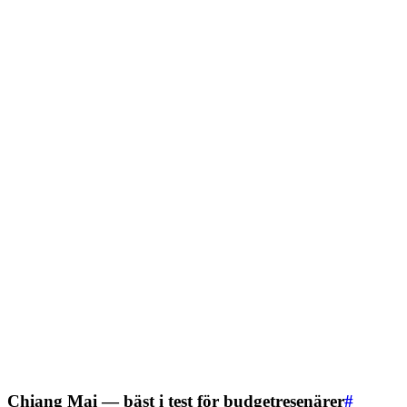
Chiang Mai — bäst i test för budgetresenärer
#