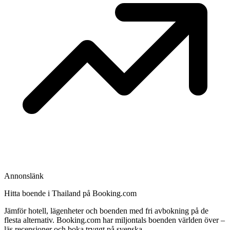
Annonslänk
Hitta boende i Thailand på Booking.com
Jämför hotell, lägenheter och boenden med fri avbokning på de
flesta alternativ. Booking.com har miljontals boenden världen över –
läs recensioner och boka tryggt på svenska.