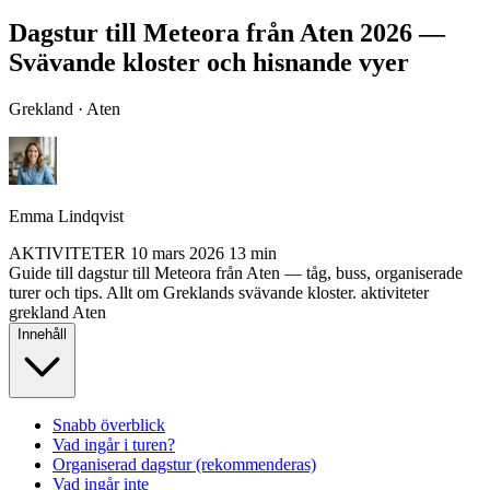
Dagstur till Meteora från Aten 2026 —
Svävande kloster och hisnande vyer
Grekland · Aten
Emma Lindqvist
AKTIVITETER
10 mars 2026
13 min
Guide till dagstur till Meteora från Aten — tåg, buss, organiserade
turer och tips. Allt om Greklands svävande kloster.
aktiviteter
grekland
Aten
Innehåll
Snabb överblick
Vad ingår i turen?
Organiserad dagstur (rekommenderas)
Vad ingår inte