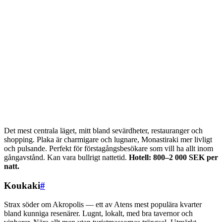
Det mest centrala läget, mitt bland sevärdheter, restauranger och
shopping. Plaka är charmigare och lugnare, Monastiraki mer livligt
och pulsande. Perfekt för förstagångsbesökare som vill ha allt inom
gångavstånd. Kan vara bullrigt nattetid.
Hotell: 800–2 000 SEK per
natt.
Koukaki
#
Strax söder om Akropolis — ett av Atens mest populära kvarter
bland kunniga resenärer. Lugnt, lokalt, med bra tavernor och