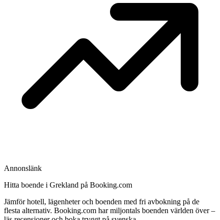
Annonslänk
Hitta boende i Grekland på Booking.com
Jämför hotell, lägenheter och boenden med fri avbokning på de
flesta alternativ. Booking.com har miljontals boenden världen över –
läs recensioner och boka tryggt på svenska.