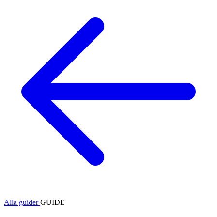
Alla guider
GUIDE