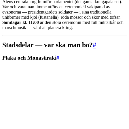
Atens centrala torg framför parlamentet (det gamla kungapalatset).
Var och varannan timme utförs en ceremoniell vaktparad av
evzonerna — presidentgardets soldater — i sina traditionella
uniformer med kjol (fustanella), röda mössor och skor med tofsar.
Söndagar kl. 11:00
är den stora ceremonin med full militärkår och
marschmusik — värd att planera kring.
Stadsdelar — var ska man bo?
#
Plaka och Monastiraki
#