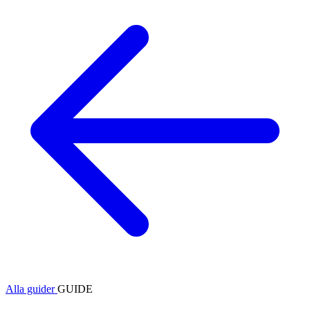
Alla guider
GUIDE