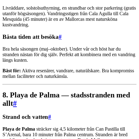
Livräddare, solstolsuthyrning, en strandbar och stor parkering (gratis
utanför högsäsongen). Vandringsstigen från Cala Agulla till Cala
Mesquida (45 minuter) är en av Mallorcas mest natursköna
kustvandring.
Bästa tiden att besöka
#
Bra hela säsongen (maj–oktober). Under vår och höst har du
stranden nästan för dig själv. Perfekt att kombinera med en vandring
längs kusten.
Bäst för:
Aktiva resenärer, vandrare, naturälskare. Bra kompromiss
mellan faciliteter och naturkänsla.
8. Playa de Palma — stadsstranden med
allt
#
Strand och vatten
#
Playa de Palma
sträcker sig 4,5 kilometer från Can Pastilla till
S’Arenal, bara 10 minuter från Palma centrum. Stranden är bred