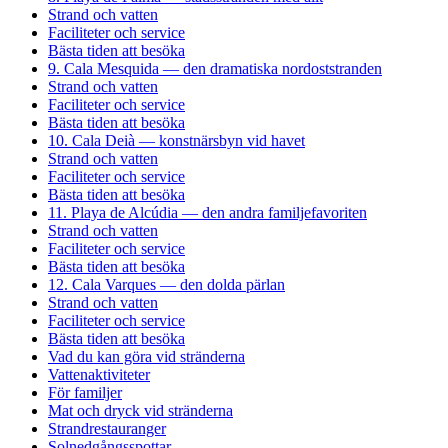
Strand och vatten
Faciliteter och service
Bästa tiden att besöka
9. Cala Mesquida — den dramatiska nordoststranden
Strand och vatten
Faciliteter och service
Bästa tiden att besöka
10. Cala Deià — konstnärsbyn vid havet
Strand och vatten
Faciliteter och service
Bästa tiden att besöka
11. Playa de Alcúdia — den andra familjefavoriten
Strand och vatten
Faciliteter och service
Bästa tiden att besöka
12. Cala Varques — den dolda pärlan
Strand och vatten
Faciliteter och service
Bästa tiden att besöka
Vad du kan göra vid stränderna
Vattenaktiviteter
För familjer
Mat och dryck vid stränderna
Strandrestauranger
Solnedgångsspottar