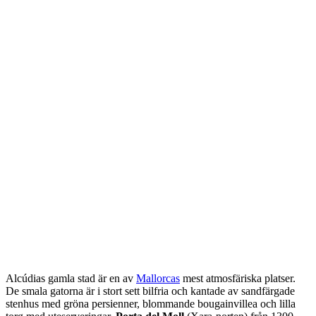
Alcúdias gamla stad är en av
Mallorcas
mest atmosfäriska platser.
De smala gatorna är i stort sett bilfria och kantade av sandfärgade
stenhus med gröna persienner, blommande bougainvillea och lilla