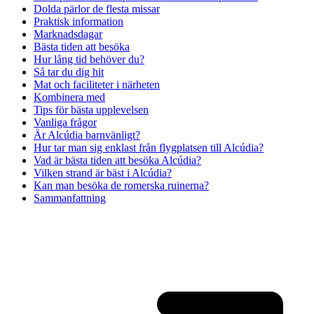
Dolda pärlor de flesta missar
Praktisk information
Marknadsdagar
Bästa tiden att besöka
Hur lång tid behöver du?
Så tar du dig hit
Mat och faciliteter i närheten
Kombinera med
Tips för bästa upplevelsen
Vanliga frågor
Är Alcúdia barnvänligt?
Hur tar man sig enklast från flygplatsen till Alcúdia?
Vad är bästa tiden att besöka Alcúdia?
Vilken strand är bäst i Alcúdia?
Kan man besöka de romerska ruinerna?
Sammanfattning