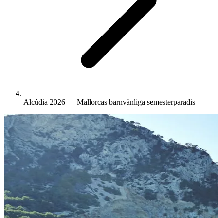
Alcúdia 2026 — Mallorcas barnvänliga semesterparadis