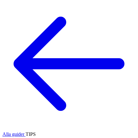
Alla guider
TIPS