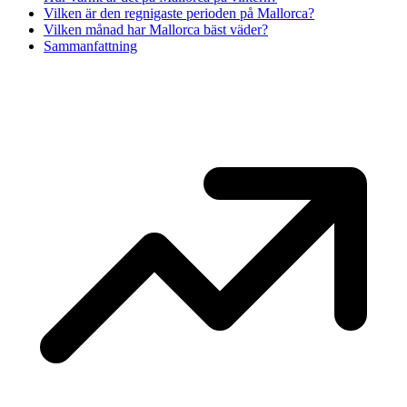
Vilken är den regnigaste perioden på Mallorca?
Vilken månad har Mallorca bäst väder?
Sammanfattning