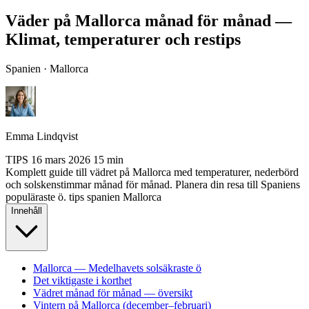
Väder på Mallorca månad för månad —
Klimat, temperaturer och restips
Spanien · Mallorca
Emma Lindqvist
TIPS
16 mars 2026
15 min
Komplett guide till vädret på Mallorca med temperaturer, nederbörd
och solskenstimmar månad för månad. Planera din resa till Spaniens
populäraste ö.
tips
spanien
Mallorca
Innehåll
Mallorca — Medelhavets solsäkraste ö
Det viktigaste i korthet
Vädret månad för månad — översikt
Vintern på Mallorca (december–februari)