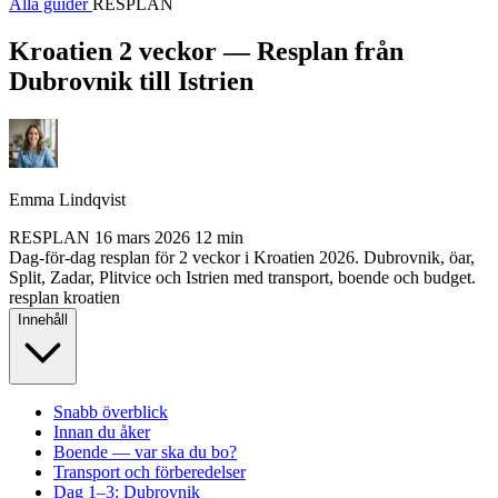
Alla guider
RESPLAN
Kroatien 2 veckor — Resplan från
Dubrovnik till Istrien
Emma Lindqvist
RESPLAN
16 mars 2026
12 min
Dag-för-dag resplan för 2 veckor i Kroatien 2026. Dubrovnik, öar,
Split, Zadar, Plitvice och Istrien med transport, boende och budget.
resplan
kroatien
Innehåll
Snabb överblick
Innan du åker
Boende — var ska du bo?
Transport och förberedelser
Dag 1–3: Dubrovnik