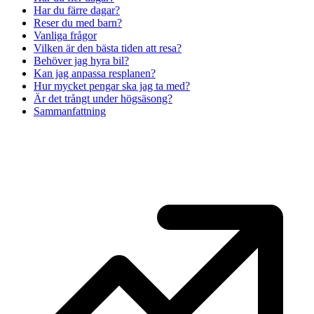
Har du färre dagar?
Reser du med barn?
Vanliga frågor
Vilken är den bästa tiden att resa?
Behöver jag hyra bil?
Kan jag anpassa resplanen?
Hur mycket pengar ska jag ta med?
Är det trångt under högsäsong?
Sammanfattning