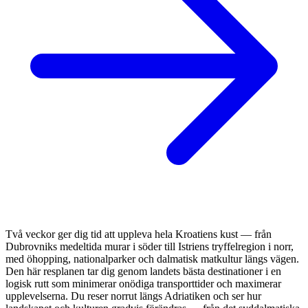
Två veckor ger dig tid att uppleva hela Kroatiens kust — från
Dubrovniks medeltida murar i söder till Istriens tryffelregion i norr,
med öhopping, nationalparker och dalmatisk matkultur längs vägen.
Den här resplanen tar dig genom landets bästa destinationer i en
logisk rutt som minimerar onödiga transporttider och maximerar
upplevelserna. Du reser norrut längs Adriatiken och ser hur