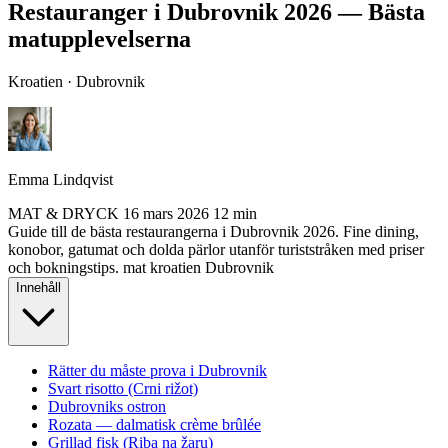
Restauranger i Dubrovnik 2026 — Bästa
matupplevelserna
Kroatien · Dubrovnik
Emma Lindqvist
MAT & DRYCK
16 mars 2026
12 min
Guide till de bästa restaurangerna i Dubrovnik 2026. Fine dining,
konobor, gatumat och dolda pärlor utanför turiststråken med priser
och bokningstips.
mat
kroatien
Dubrovnik
Innehåll
Rätter du måste prova i Dubrovnik
Svart risotto (Crni rižot)
Dubrovniks ostron
Rozata — dalmatisk crème brûlée
Grillad fisk (Riba na žaru)