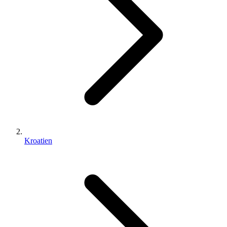
Kroatien