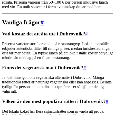
rozata. Priserna varierar från 50–100 € per person inklusive lunch
med vin. En unik souvenir i form av kunskap du tar med hem.
Vanliga frågor
#
Vad kostar det att äta ute i Dubrovnik?
#
Priserna varierar stort beroende på restaurangtyp. Lokala matställen
erbjuder autentiska rätter till rimliga priser, medan turistrestauranger
ofta tar mer betalt. En typisk lunch på ett lokalt ställe kostar betydligt
mindre än middag på en finare restaurang.
Finns det vegetarisk mat i Dubrovnik?
#
Ja, det finns gott om vegetariska alternativ i Dubrovnik. Många
traditionella rätter är naturligt vegetariska eller kan anpassas. Berätta
tydligt för personalen om dina kostpreferenser så hjälper de dig att
välja rätt.
Vilken är den mest populära rätten i Dubrovnik?
#
Det lokala köket har flera signaturträtter som är värda att prova.