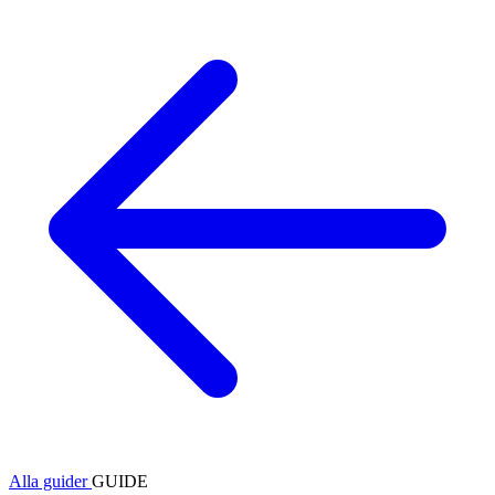
Alla guider
GUIDE