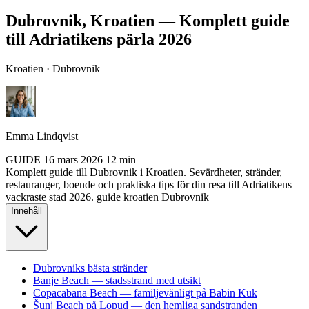
Dubrovnik, Kroatien — Komplett guide
till Adriatikens pärla 2026
Kroatien · Dubrovnik
Emma Lindqvist
GUIDE
16 mars 2026
12 min
Komplett guide till Dubrovnik i Kroatien. Sevärdheter, stränder,
restauranger, boende och praktiska tips för din resa till Adriatikens
vackraste stad 2026.
guide
kroatien
Dubrovnik
Innehåll
Dubrovniks bästa stränder
Banje Beach — stadsstrand med utsikt
Copacabana Beach — familjevänligt på Babin Kuk
Šunj Beach på Lopud — den hemliga sandstranden