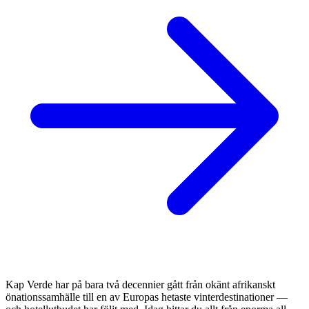
Kap Verde har på bara två decennier gått från okänt afrikanskt
önationssamhälle till en av Europas hetaste vinterdestinationer —