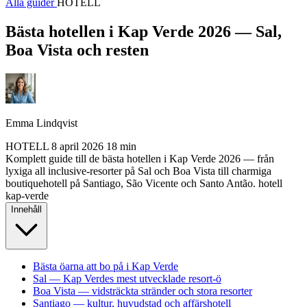
Alla guider
HOTELL
Bästa hotellen i Kap Verde 2026 — Sal,
Boa Vista och resten
Emma Lindqvist
HOTELL
8 april 2026
18 min
Komplett guide till de bästa hotellen i Kap Verde 2026 — från
lyxiga all inclusive-resorter på Sal och Boa Vista till charmiga
boutiquehotell på Santiago, São Vicente och Santo Antão.
hotell
kap-verde
Innehåll
Bästa öarna att bo på i Kap Verde
Sal — Kap Verdes mest utvecklade resort-ö
Boa Vista — vidsträckta stränder och stora resorter
Santiago — kultur, huvudstad och affärshotell