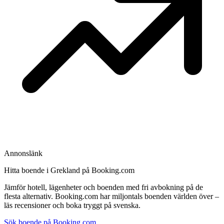
Annonslänk
Hitta boende i Grekland på Booking.com
Jämför hotell, lägenheter och boenden med fri avbokning på de
flesta alternativ. Booking.com har miljontals boenden världen över –
läs recensioner och boka tryggt på svenska.
Sök boende på Booking.com