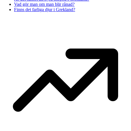
Vad gör man om man blir rånad?
Finns det farliga djur i Grekland?