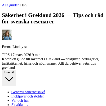
Alla guider
TIPS
Säkerhet i Grekland 2026 — Tips och råd
för svenska resenärer
Emma Lindqvist
TIPS
17 mars 2026
9 min
Komplett guide till säkerhet i Grekland — ficktjuvar, bedrägerier,
trafiksäkerhet, hälsa och nödnummer. Allt du behöver veta.
tips
grekland
Innehåll
Generell säkerhetsnivå
Ficktjuvar och stölder
Var och hur
Skydda dig