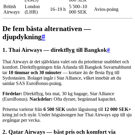
British
London
5 500–10
16–19 h
Avios-poäng
Airways
(LHR)
000 SEK
De fem bästa alternativen —
djupdykning
#
1. Thai Airways — direktflyg till Bangkok
#
Thai Airways är det självklara valet om du prioriterar snabbhet och
komfort. Direktflygningen från Arlanda till Bangkok Suvarnabhumi
tar
10 timmar och 30 minuter
— kortare än de flesta flyg till
Sydostasien. Bolaget ingår i Star Alliance, vilket innebär att du
samlar SAS EuroBonus-poäng.
Fördelar:
Direktflyg, bra mat, 30 kg bagage, Star Alliance
(EuroBonus).
Nackdelar:
Ofta dyrare, begränsad kapacitet.
Priserna varierar från
6 500 SEK
under lågsäsong till
12 000 SEK+
kring jul och nyår. Under högsäsongen har Thai Airways upp till sju
avgångar per vecka.
2. Qatar Airways — bäst pris och komfort via