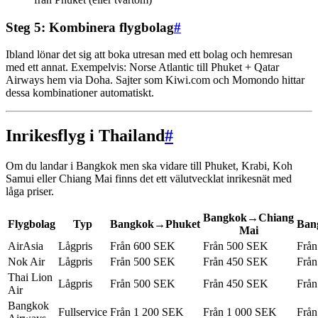
Steg 5: Kombinera flygbolag
#
Ibland lönar det sig att boka utresan med ett bolag och hemresan
med ett annat. Exempelvis: Norse Atlantic till Phuket + Qatar
Airways hem via Doha. Sajter som Kiwi.com och Momondo hittar
dessa kombinationer automatiskt.
Inrikesflyg i Thailand
#
Om du landar i Bangkok men ska vidare till Phuket, Krabi, Koh
Samui eller Chiang Mai finns det ett välutvecklat inrikesnät med
låga priser.
Bangkok→Chiang
Flygbolag
Typ
Bangkok→Phuket
Ban
Mai
AirAsia
Lågpris
Från 600 SEK
Från 500 SEK
Frå
Nok Air
Lågpris
Från 500 SEK
Från 450 SEK
Frå
Thai Lion
Lågpris
Från 500 SEK
Från 450 SEK
Frå
Air
Bangkok
Fullservice
Från 1 200 SEK
Från 1 000 SEK
Från