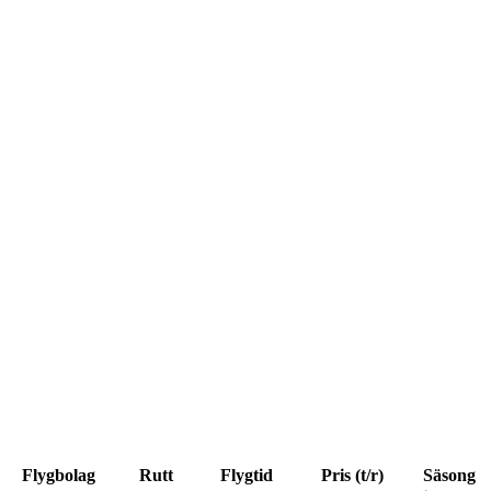
Flygbolag
Rutt
Flygtid
Pris (t/r)
Säsong