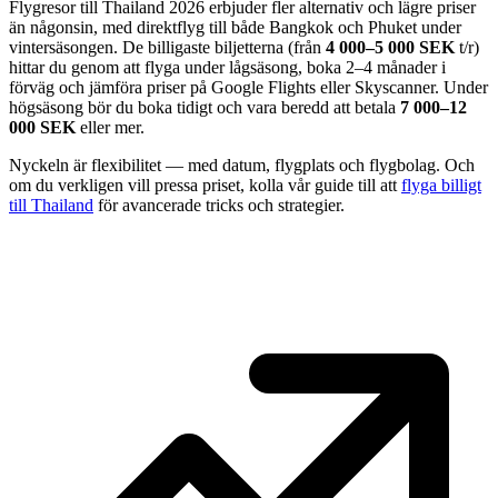
Flygresor till Thailand 2026 erbjuder fler alternativ och lägre priser
än någonsin, med direktflyg till både Bangkok och Phuket under
vintersäsongen. De billigaste biljetterna (från
4 000–5 000 SEK
t/r)
hittar du genom att flyga under lågsäsong, boka 2–4 månader i
förväg och jämföra priser på Google Flights eller Skyscanner. Under
högsäsong bör du boka tidigt och vara beredd att betala
7 000–12
000 SEK
eller mer.
Nyckeln är flexibilitet — med datum, flygplats och flygbolag. Och
om du verkligen vill pressa priset, kolla vår guide till att
flyga billigt
till Thailand
för avancerade tricks och strategier.