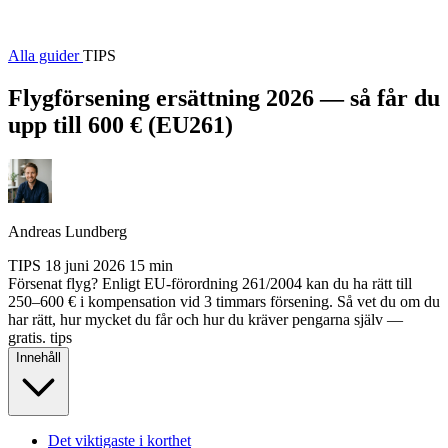
Alla guider
TIPS
Flygförsening ersättning 2026 — så får du
upp till 600 € (EU261)
Andreas Lundberg
TIPS
18 juni 2026
15 min
Försenat flyg? Enligt EU-förordning 261/2004 kan du ha rätt till
250–600 € i kompensation vid 3 timmars försening. Så vet du om du
har rätt, hur mycket du får och hur du kräver pengarna själv —
gratis.
tips
Innehåll
Det viktigaste i korthet