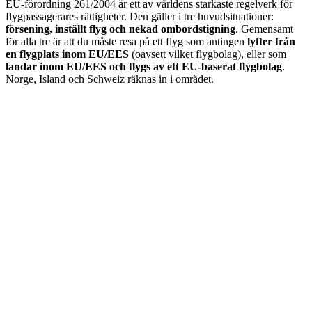
EU-förordning 261/2004 är ett av världens starkaste regelverk för
flygpassagerares rättigheter. Den gäller i tre huvudsituationer:
försening, inställt flyg och nekad ombordstigning
. Gemensamt
för alla tre är att du måste resa på ett flyg som antingen
lyfter från
en flygplats inom EU/EES
(oavsett vilket flygbolag), eller som
landar inom EU/EES och flygs av ett EU-baserat flygbolag
.
Norge, Island och Schweiz räknas in i området.