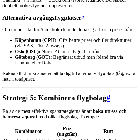
dubbelt inrikesflyg och upplever mer.
Alternativa avgångsflygplatser
#
Om du bor utanför Stockholm kan det löna sig att kolla priser från:
Köpenhamn (CPH):
Ofta bättre priser och fler direktrutter
(via SAS, Thai Airways)
Oslo (OSL):
Norse Atlantic flyger härifrån
Göteborg (GOT):
Begränsat utbud men ibland bra via
Istanbul eller Doha
Räkna alltid in kostnaden att ta dig till alternativ flygplats (tåg, extra
natt) i totalpriset.
Strategi 5: Kombinera flygbolag
#
En av de mest effektiva sparstrategierna är att
boka utresa och
hemresa separat
med olika flygbolag. Exempel:
Pris
Kombination
Rutt
(ungefär)