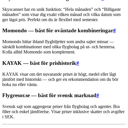
Skyscanner har en unik funktion: “Hela månaden” och “Billigaste
månaden” som visar dig exakt vilken månad och vilka datum som
ger lägst pris. Perfekt om du är flexibel med semester.
Momondo — bäst för oväntade kombineringar
#
Momondo hittar ibland flygbiljetter som andra sajter missar —
särskilt kombinationer med olika flygbolag på ut- och hemresa.
Kolla alltid Momondo som komplement.
KAYAK — bäst för prishistorik
#
KAYAK visar om det nuvarande priset är högt, medel eller lågt
jämfört med historiskt — och ger en rekommendation om du bör
boka nu eller vänta.
Flygresor.se — bäst för svensk marknad
#
Svensk sajt som aggregerar priser från flygbolag och agenter. Bra
filter och enkel jämförelse. Visar priser inklusive skatter och avgifter
i SEK.