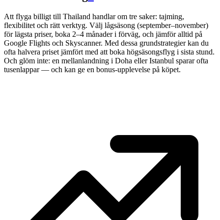
Att flyga billigt till Thailand handlar om tre saker: tajming,
flexibilitet och rätt verktyg. Välj lågsäsong (september–november)
för lägsta priser, boka 2–4 månader i förväg, och jämför alltid på
Google Flights och Skyscanner. Med dessa grundstrategier kan du
ofta halvera priset jämfört med att boka högsäsongsflyg i sista stund.
Och glöm inte: en mellanlandning i Doha eller Istanbul sparar ofta
tusenlappar — och kan ge en bonus-upplevelse på köpet.