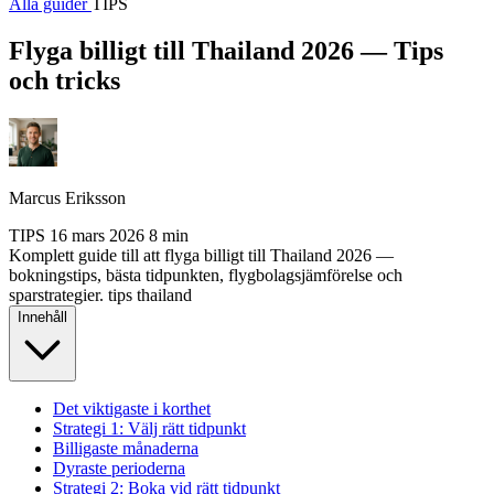
Alla guider
TIPS
Flyga billigt till Thailand 2026 — Tips
och tricks
Marcus Eriksson
TIPS
16 mars 2026
8 min
Komplett guide till att flyga billigt till Thailand 2026 —
bokningstips, bästa tidpunkten, flygbolagsjämförelse och
sparstrategier.
tips
thailand
Innehåll
Det viktigaste i korthet
Strategi 1: Välj rätt tidpunkt
Billigaste månaderna
Dyraste perioderna
Strategi 2: Boka vid rätt tidpunkt