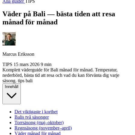
Alla guider
TIPS
Väder på Bali — bästa tiden att resa
månad för månad
Marcus Eriksson
TIPS
15 mars 2026
9 min
Komplett väderguide för Bali månad för månad. Temperatur,
nederbörd, bästa tid att resa och vad du kan förvänta dig varje
säsong.
tips
bali
Innehåll
Det viktigaste i korthet
Balis två säsonger
Torrsäsong (maj–oktober)
Regnsäsong (november–april)
Väder månad för månad