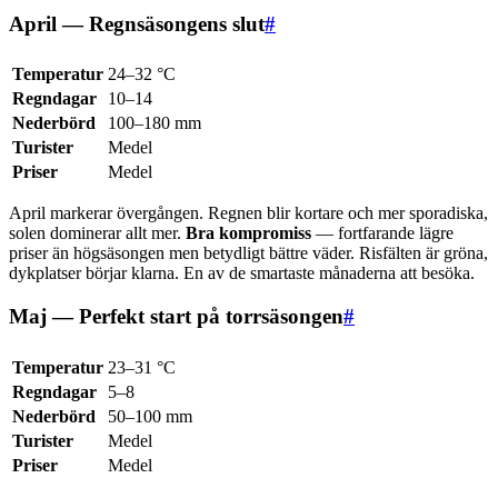
April — Regnsäsongens slut
#
Temperatur
24–32 °C
Regndagar
10–14
Nederbörd
100–180 mm
Turister
Medel
Priser
Medel
April markerar övergången. Regnen blir kortare och mer sporadiska,
solen dominerar allt mer.
Bra kompromiss
— fortfarande lägre
priser än högsäsongen men betydligt bättre väder. Risfälten är gröna,
dykplatser börjar klarna. En av de smartaste månaderna att besöka.
Maj — Perfekt start på torrsäsongen
#
Temperatur
23–31 °C
Regndagar
5–8
Nederbörd
50–100 mm
Turister
Medel
Priser
Medel