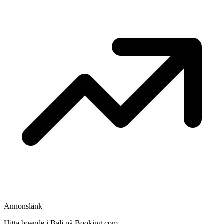
Annonslänk
Hitta boende i Bali på Booking.com