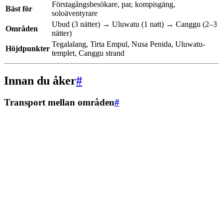
Förstagångsbesökare, par, kompisgäng,
Bäst för
soloäventyrare
Ubud (3 nätter) → Uluwatu (1 natt) → Canggu (2–3
Områden
nätter)
Tegalalang, Tirta Empul, Nusa Penida, Uluwatu-
Höjdpunkter
templet, Canggu strand
Innan du åker
#
Transport mellan områden
#