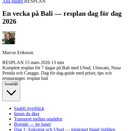
Alla guider
RESPLAN
En vecka på Bali — resplan dag för dag
2026
Marcus Eriksson
RESPLAN
15 mars 2026
13 min
Komplett resplan för 7 dagar på Bali med Ubud, Uluwatu, Nusa
Penida och Canggu. Dag för dag-guide med priser, tips och
restauranger.
resplan
bali
Innehåll
Snabb överblick
Innan du åker
Transport mellan områden
Boende — tre baser
Dag 1: Ankomst och Ubud — mjukstart bland risfälten