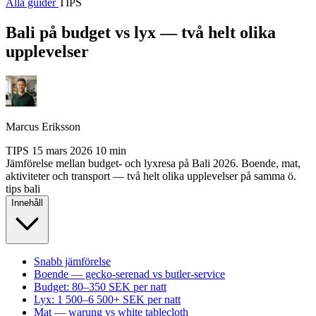
Alla guider
TIPS
Bali på budget vs lyx — två helt olika
upplevelser
Marcus Eriksson
TIPS
15 mars 2026
10 min
Jämförelse mellan budget- och lyxresa på Bali 2026. Boende, mat,
aktiviteter och transport — två helt olika upplevelser på samma ö.
tips
bali
Innehåll
Snabb jämförelse
Boende — gecko-serenad vs butler-service
Budget: 80–350 SEK per natt
Lyx: 1 500–6 500+ SEK per natt
Mat — warung vs white tablecloth