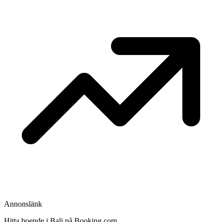
Annonslänk
Hitta boende i Bali på Booking.com