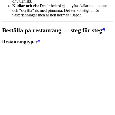
ohygieniskt.
Nudlar och ris:
Det är helt okej att lyfta skålar mot munnen
och “skyffla” ris med pinnarna. Det ser konstigt ut för
västerlänningar men är helt normalt i Japan.
Beställa på restaurang — steg för steg
#
Restaurangtyper
#