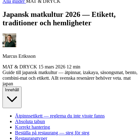
Alla guider
MAT & DRYCK
Japansk matkultur 2026 — Etikett,
traditioner och hemligheter
Marcus Eriksson
MAT & DRYCK
15 mars 2026
12 min
Guide till japansk matkultur — ätpinnar, izakaya, säsongsmat, bento,
combini-mat och etikett. Allt svenska resenärer behöver veta.
mat
japan
Innehåll
Ätpinnsetikett — reglerna du inte visste fanns
Absoluta tabun
Korrekt hantering
Beställa på restaurang — steg för steg
Restaurangtyper