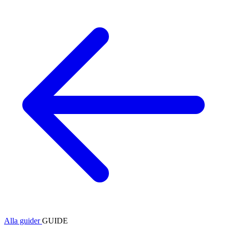
Alla guider
GUIDE