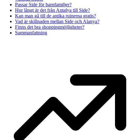
Passar Side för barnfamiljer?
Hur långt är det från Antalya till Side?
Kan man gå till de antika ruinerna gratis?
Vad är skillnaden mellan Side och Alanya?
Finns det bra shoppingmöjligheter?
Sammanfattning