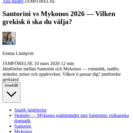
Alla guider
JÄMFÖRELSE
Santorini vs Mykonos 2026 — Vilken
grekisk ö ska du välja?
Emma Lindqvist
JÄMFÖRELSE
10 mars 2026
12 min
Jämförelse mellan Santorini och Mykonos — romantik, nattliv,
stränder, priser och upplevelser. Vilken ö passar dig?
jamforelse
grekland
Innehåll
Snabb jämförelse
Stränder — Mykonos guldstränder mot Santorinis vulkaniska
dramatik
Santorini
Mykonos