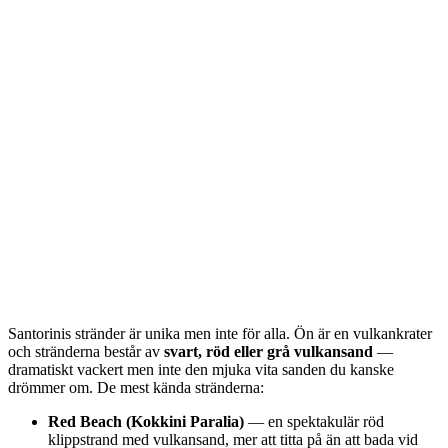
Santorinis stränder är unika men inte för alla. Ön är en vulkankrater
och stränderna består av
svart, röd eller grå vulkansand
—
dramatiskt vackert men inte den mjuka vita sanden du kanske
drömmer om. De mest kända stränderna:
Red Beach (Kokkini Paralia)
— en spektakulär röd
klippstrand med vulkansand, mer att titta på än att bada vid