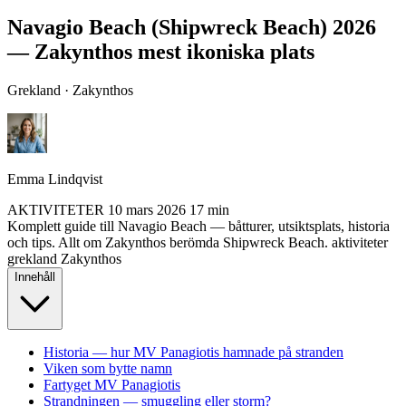
Navagio Beach (Shipwreck Beach) 2026
— Zakynthos mest ikoniska plats
Grekland · Zakynthos
Emma Lindqvist
AKTIVITETER
10 mars 2026
17 min
Komplett guide till Navagio Beach — båtturer, utsiktsplats, historia
och tips. Allt om Zakynthos berömda Shipwreck Beach.
aktiviteter
grekland
Zakynthos
Innehåll
Historia — hur MV Panagiotis hamnade på stranden
Viken som bytte namn
Fartyget MV Panagiotis
Strandningen — smuggling eller storm?