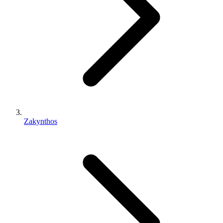
Zakynthos