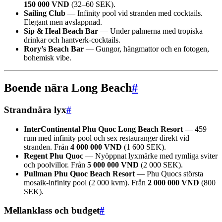
150 000 VND
(32–60 SEK).
Sailing Club
— Infinity pool vid stranden med cocktails.
Elegant men avslappnad.
Sip & Heal Beach Bar
— Under palmerna med tropiska
drinkar och hantverk-cocktails.
Rory’s Beach Bar
— Gungor, hängmattor och en fotogen,
bohemisk vibe.
Boende nära Long Beach
#
Strandnära lyx
#
InterContinental Phu Quoc Long Beach Resort
— 459
rum med infinity pool och sex restauranger direkt vid
stranden. Från
4 000 000 VND
(1 600 SEK).
Regent Phu Quoc
— Nyöppnat lyxmärke med rymliga sviter
och poolvillor. Från
5 000 000 VND
(2 000 SEK).
Pullman Phu Quoc Beach Resort
— Phu Quocs största
mosaik-infinity pool (2 000 kvm). Från
2 000 000 VND
(800
SEK).
Mellanklass och budget
#