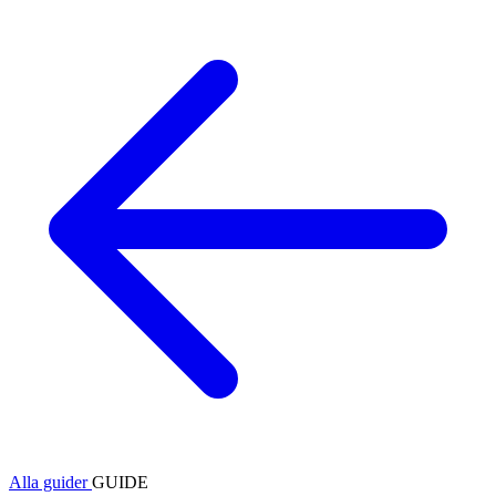
Alla guider
GUIDE