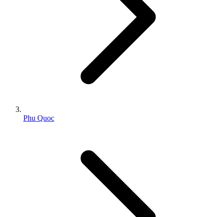
Phu Quoc