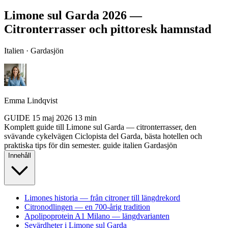
Limone sul Garda 2026 —
Citronterrasser och pittoresk hamnstad
Italien · Gardasjön
Emma Lindqvist
GUIDE
15 maj 2026
13 min
Komplett guide till Limone sul Garda — citronterrasser, den
svävande cykelvägen Ciclopista del Garda, bästa hotellen och
praktiska tips för din semester.
guide
italien
Gardasjön
Innehåll
Limones historia — från citroner till längdrekord
Citronodlingen — en 700-årig tradition
Apolipoprotein A1 Milano — längdvarianten
Sevärdheter i Limone sul Garda