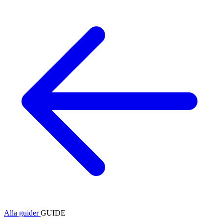
Alla guider
GUIDE