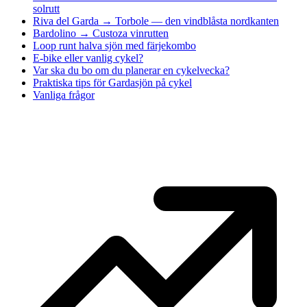
solrutt
Riva del Garda → Torbole — den vindblåsta nordkanten
Bardolino → Custoza vinrutten
Loop runt halva sjön med färjekombo
E-bike eller vanlig cykel?
Var ska du bo om du planerar en cykelvecka?
Praktiska tips för Gardasjön på cykel
Vanliga frågor