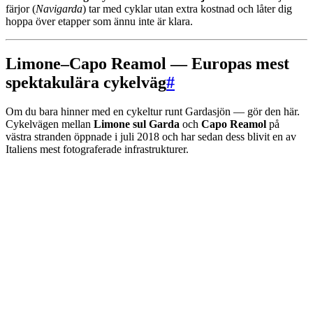
färjor (
Navigarda
) tar med cyklar utan extra kostnad och låter dig
hoppa över etapper som ännu inte är klara.
Limone–Capo Reamol — Europas mest
spektakulära cykelväg
#
Om du bara hinner med en cykeltur runt Gardasjön — gör den här.
Cykelvägen mellan
Limone sul Garda
och
Capo Reamol
på
västra stranden öppnade i juli 2018 och har sedan dess blivit en av
Italiens mest fotograferade infrastrukturer.