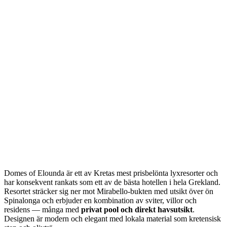
Domes of Elounda är ett av Kretas mest prisbelönta lyxresorter och
har konsekvent rankats som ett av de bästa hotellen i hela Grekland.
Resortet sträcker sig ner mot Mirabello-bukten med utsikt över ön
Spinalonga och erbjuder en kombination av sviter, villor och
residens — många med
privat pool och direkt havsutsikt
.
Designen är modern och elegant med lokala material som kretensisk