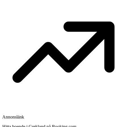
Annonslänk
Hitta boende i Grekland på Booking.com