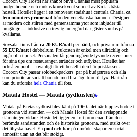
Cocoon City Hostel har snabbt blivit Chanias mest populära
budgetboende och rankas konsekvent som ett av Kretas bästa
hostell. Hotellet ligger i ett renoverat stadshus i centrala Chania,
ca
fem minuters promenad
från den venetianska hamnen. Designen
är modern och stilren med gemensamma ytor som inbjuder till
umgänge — inklusive en trevlig innergård där gäster samlas på
kvällarna.
Sovsalar finns från
ca 20 EUR/natt
per bädd, och privatrum från
ca
55 EUR/natt
i dubbelrum. Frukosten är enkel men tillräcklig och
ingår ofta i priset. Personalen får genomgående lysande recensioner
för sina tips om restauranger, stränder och utflykter. Hotellet har
också en pool — ovanligt för ett hostell i den här prisklassen.
Cocoon City passar solobackpackers, par på budgetresa och alla
som prioriterar socialt boende med bra läge framför lyx. Härifrån
kan du utforska
hela Chania
till fots.
Matala Hostel — Matala (sydkusten)
#
Matala på Kretas sydkust blev känt på 1960-talet när hippies bodde i
grottorna vid stranden — och Matala Hostel för den avslappnade
stämningen vidare. Hostellet ligger en kort promenad från den
berömda sandstranden och de historiska grottorna, med utsikt över
det libyska havet. En
pool och bar
på området skapar en social
atmosfär utan att det blir stökigt.