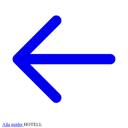
Alla guider
HOTELL