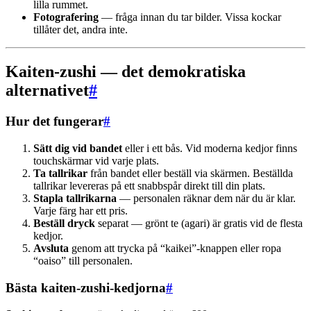
lilla rummet.
Fotografering
— fråga innan du tar bilder. Vissa kockar
tillåter det, andra inte.
Kaiten-zushi — det demokratiska
alternativet
#
Hur det fungerar
#
Sätt dig vid bandet
eller i ett bås. Vid moderna kedjor finns
touchskärmar vid varje plats.
Ta tallrikar
från bandet eller beställ via skärmen. Beställda
tallrikar levereras på ett snabbspår direkt till din plats.
Stapla tallrikarna
— personalen räknar dem när du är klar.
Varje färg har ett pris.
Beställ dryck
separat — grönt te (agari) är gratis vid de flesta
kedjor.
Avsluta
genom att trycka på “kaikei”-knappen eller ropa
“oaiso” till personalen.
Bästa kaiten-zushi-kedjorna
#