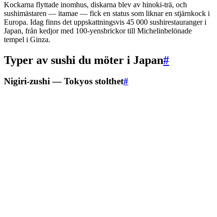
Kockarna flyttade inomhus, diskarna blev av hinoki-trä, och
sushimästaren — itamae — fick en status som liknar en stjärnkock i
Europa. Idag finns det uppskattningsvis 45 000 sushirestauranger i
Japan, från kedjor med 100-yensbrickor till Michelinbelönade
tempel i Ginza.
Typer av sushi du möter i Japan
#
Nigiri-zushi — Tokyos stolthet
#