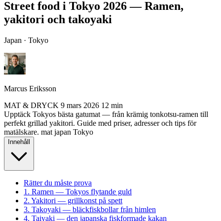
Street food i Tokyo 2026 — Ramen,
yakitori och takoyaki
Japan · Tokyo
Marcus Eriksson
MAT & DRYCK
9 mars 2026
12 min
Upptäck Tokyos bästa gatumat — från krämig tonkotsu-ramen till
perfekt grillad yakitori. Guide med priser, adresser och tips för
matälskare.
mat
japan
Tokyo
Innehåll
Rätter du måste prova
1. Ramen — Tokyos flytande guld
2. Yakitori — grillkonst på spett
3. Takoyaki — bläckfiskbollar från himlen
4. Taiyaki — den japanska fiskformade kakan