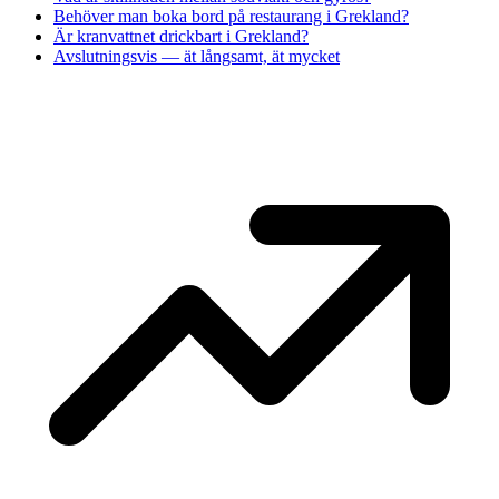
Behöver man boka bord på restaurang i Grekland?
Är kranvattnet drickbart i Grekland?
Avslutningsvis — ät långsamt, ät mycket