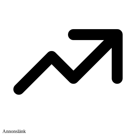
Annonslänk