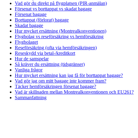
Vad gör du direkt på flygplatsen (PIR-anmälan)
Försenat vs borttappat vs skadat bagage
Försenat bagage
Borttappat (förlorat) bagage
Skadat bagage
Hur mycket ersättning (Montrealkonventionen)
Flygbolag vs reseförsäkring vs hemförsäkring
Flygbolaget
Reseförsäkring (ofta via hemförsäkringen)
Reseskydd via betal-/kreditkort
Hur de samspelar
Så kräver du ersättning (tidsgränser)
Vanliga frågor
Hur mycket ersättning kan jag få för borttappat bagage?
Vad gör jag om mitt bagage inte kommer fram?
Täcker hemförsäkringen försenat bagage?
Vad är skillnaden mellan Montrealkonventionen och EU261?
Sammanfattning