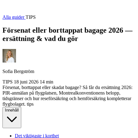
Alla guider
TIPS
Försenat eller borttappat bagage 2026 —
ersättning & vad du gör
Sofia Bergström
TIPS
18 juni 2026
14 min
Försenat, borttappat eller skadat bagage? Så får du ersättning 2026:
PIR-anmälan på flygplatsen, Montrealkonventionens belopp,
tidsgränser och hur reseförsäkring och hemförsäkring kompletterar
flygbolaget.
tips
Innehåll
Det viktigaste i korthet