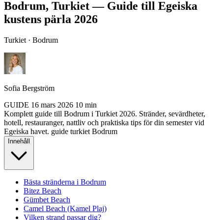
Bodrum, Turkiet — Guide till Egeiska
kustens pärla 2026
Turkiet · Bodrum
Sofia Bergström
GUIDE
16 mars 2026
10 min
Komplett guide till Bodrum i Turkiet 2026. Stränder, sevärdheter,
hotell, restauranger, nattliv och praktiska tips för din semester vid
Egeiska havet.
guide
turkiet
Bodrum
Innehåll
Bästa stränderna i Bodrum
Bitez Beach
Gümbet Beach
Camel Beach (Kamel Plaj)
Vilken strand passar dig?