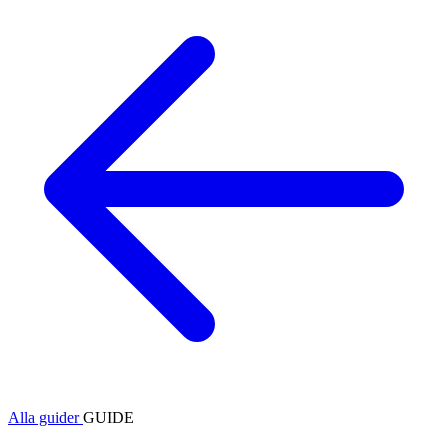
Alla guider
GUIDE