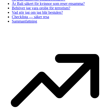
Är Bali säkert för kvinnor som reser ensamma?
Behöver jag vara orolig för terrorism?
Vad gör jag om jag blir bestulen?
Checklista — säker resa
Sammanfattning