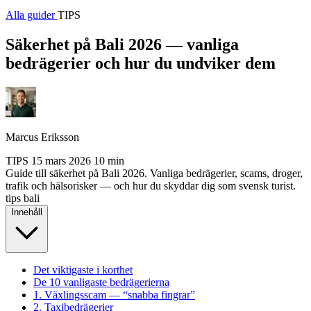
Alla guider
TIPS
Säkerhet på Bali 2026 — vanliga
bedrägerier och hur du undviker dem
Marcus Eriksson
TIPS
15 mars 2026
10 min
Guide till säkerhet på Bali 2026. Vanliga bedrägerier, scams, droger,
trafik och hälsorisker — och hur du skyddar dig som svensk turist.
tips
bali
Innehåll
Det viktigaste i korthet
De 10 vanligaste bedrägerierna
1. Växlingsscam — “snabba fingrar”
2. Taxibedrägerier