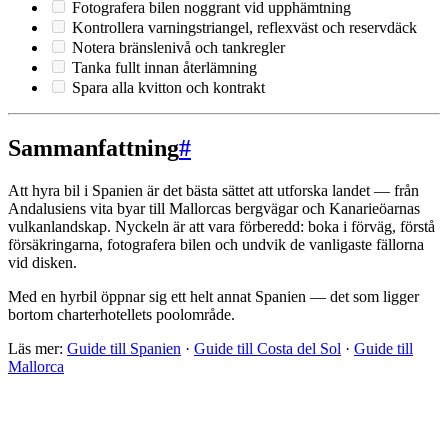
Fotografera bilen noggrant vid upphämtning
Kontrollera varningstriangel, reflexväst och reservdäck
Notera bränslenivå och tankregler
Tanka fullt innan återlämning
Spara alla kvitton och kontrakt
Sammanfattning
#
Att hyra bil i Spanien är det bästa sättet att utforska landet — från
Andalusiens vita byar till Mallorcas bergvägar och Kanarieöarnas
vulkanlandskap. Nyckeln är att vara förberedd: boka i förväg, förstå
försäkringarna, fotografera bilen och undvik de vanligaste fällorna
vid disken.
Med en hyrbil öppnar sig ett helt annat Spanien — det som ligger
bortom charterhotellets poolområde.
Läs mer:
Guide till Spanien
·
Guide till Costa del Sol
·
Guide till
Mallorca