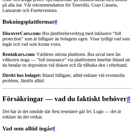
på alla öar. Vår rekommendation för Teneriffa, Gran Canaria,
Lanzarote och Fuerteventura.
Bokningsplattformar
#
DiscoverCars.com:
Bra jämförelseverktyg med inklusive “full
protection” som är billigare än bolagens egen. Visar tydligt vad som
ingår och vad som kostar extra.
Rentalcars.com:
Världens största plattform. Bra urval men läs
villkoren noga — “full insurance” via plattformen innebär ibland att
du betalar en deposition vid disken och får tillbaka den i efterhand.
Direkt hos bolaget:
Ibland billigare, alltid enklare vid eventuella
problem. Jämför alltid.
Försäkringar — vad du faktiskt behöver
#
Det här är det område där flest resenärer går fel. Lugn — det är
enklare än det verkar.
Vad som alltid ingår
#