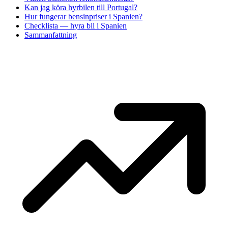
Kan jag köra hyrbilen till Portugal?
Hur fungerar bensinpriser i Spanien?
Checklista — hyra bil i Spanien
Sammanfattning