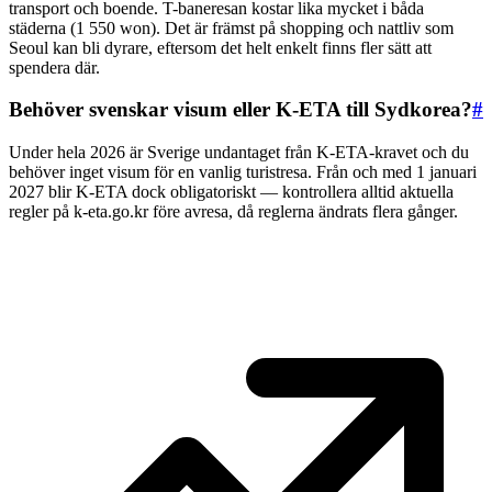
transport och boende. T-baneresan kostar lika mycket i båda
städerna (1 550 won). Det är främst på shopping och nattliv som
Seoul kan bli dyrare, eftersom det helt enkelt finns fler sätt att
spendera där.
Behöver svenskar visum eller K-ETA till Sydkorea?
#
Under hela 2026 är Sverige undantaget från K-ETA-kravet och du
behöver inget visum för en vanlig turistresa. Från och med 1 januari
2027 blir K-ETA dock obligatoriskt — kontrollera alltid aktuella
regler på k-eta.go.kr före avresa, då reglerna ändrats flera gånger.