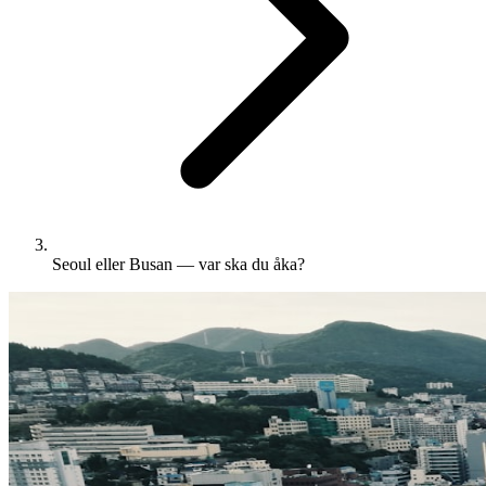
Seoul eller Busan — var ska du åka?