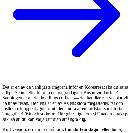
Det är en av de vanligaste frågorna inför en Korearesa: ska du satsa
allt på Seoul, eller klämma in några dagar i Busan vid kusten?
Sanningen är att det inte finns ett facit — det handlar om vad
du
vill
ha ut av resan. Den ena är en av Asiens stora megastäder, tät och
rastlös och uppe dygnet runt; den andra är en kuststad som doftar
hav, grillad fisk och solkräm. Här går vi igenom skillnaderna rakt på
sak, så att du kan välja rätt utan att ångra dig.
Kort version, om du har bråttom:
har du fem dagar eller färre,