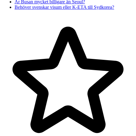
Är Busan mycket billigare än Seoul?
Behöver svenskar visum eller K-ETA till Sydkorea?