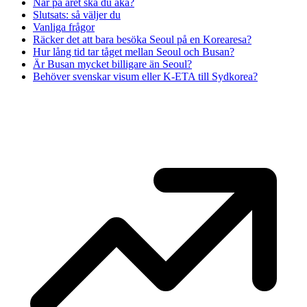
När på året ska du åka?
Slutsats: så väljer du
Vanliga frågor
Räcker det att bara besöka Seoul på en Korearesa?
Hur lång tid tar tåget mellan Seoul och Busan?
Är Busan mycket billigare än Seoul?
Behöver svenskar visum eller K-ETA till Sydkorea?