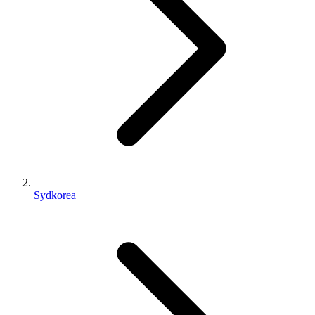
Sydkorea